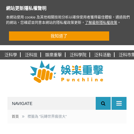
網站更新隱私權聲明
本網站使用 cookie 及其他相關技術分析以確保使用者獲得最佳體驗，通過我們
的網站，您確認並同意本網站的隱私權政策更新，
了解最新隱私權政策
。
我知道了
泛科學
泛科技
娛樂重擊
泛科學院
泛科活動
泛科市
NAVIGATE
»
首頁
標籤為 "玩轉世界瘋很大"