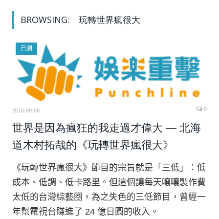
BROWSING:
玩轉世界瘋很大
日劇
0
2016-09-08
世界是因為瘋狂的我走過才偉大 — 北海
道木村拓哉的《玩轉世界瘋很大》
《玩轉世界瘋很大》節目的宗旨就是「三低」：低
成本、低調、低卡路里。但這個讓每天嚷嚷製作費
太低的台灣綜藝圈，為之失色的三低節目，曾經一
年幫電視台賺進了 24 億日圓的收入。