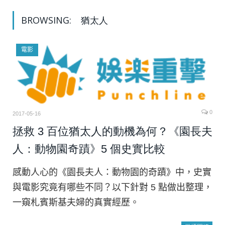
BROWSING:
猶太人
電影
0
2017-05-16
拯救 3 百位猶太人的動機為何？《園長夫
人：動物園奇蹟》5 個史實比較
感動人心的《園長夫人：動物園的奇蹟》中，史實
與電影究竟有哪些不同？以下針對 5 點做出整理，
一窺札賓斯基夫婦的真實經歷。