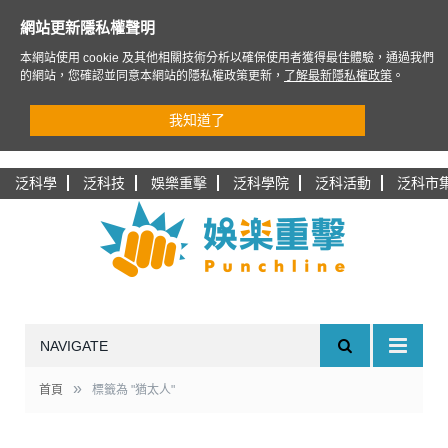
網站更新隱私權聲明
本網站使用 cookie 及其他相關技術分析以確保使用者獲得最佳體驗，通過我們
的網站，您確認並同意本網站的隱私權政策更新，
了解最新隱私權政策
。
我知道了
泛科學
泛科技
娛樂重擊
泛科學院
泛科活動
泛科市
NAVIGATE
»
首頁
標籤為 "猶太人"