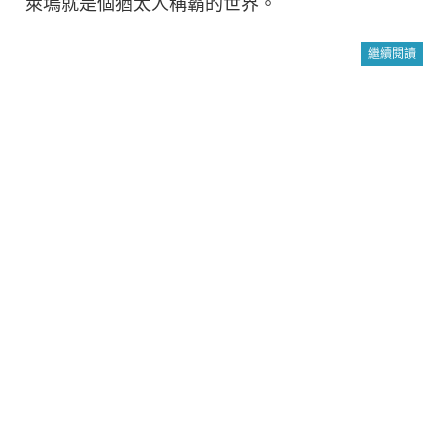
萊塢就是個猶太人稱霸的世界。
繼續閱讀