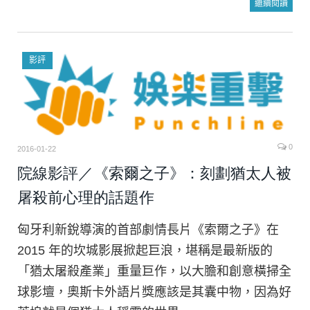
繼續閱讀
影評
0
2016-01-22
院線影評／《索爾之子》：刻劃猶太人被
屠殺前心理的話題作
匈牙利新銳導演的首部劇情長片《索爾之子》在
2015 年的坎城影展掀起巨浪，堪稱是最新版的
「猶太屠殺產業」重量巨作，以大膽和創意橫掃全
球影壇，奧斯卡外語片獎應該是其囊中物，因為好