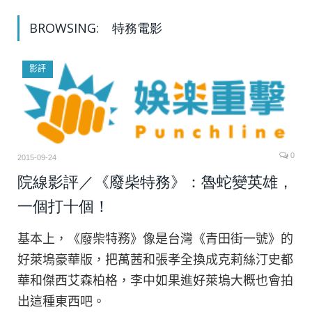
BROWSING:
特務電影
影評
0
2015-09-24
院線影評／《廢柴特務》：魯蛇變英雄，
一個打十個！
基本上，《廢柴特務》像是台灣《青田街一號》的
好萊塢豪華版，把萬茜和張孝全換成克莉絲汀史都
華和傑西艾森柏格，李中如果進好萊塢大概也會拍
出這種東西吧。