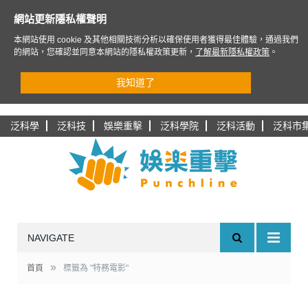
網站更新隱私權聲明
本網站使用 cookie 及其他相關技術分析以確保使用者獲得最佳體驗，通過我們
的網站，您確認並同意本網站的隱私權政策更新，
了解最新隱私權政策
。
我知道了
泛科學
泛科技
娛樂重擊
泛科學院
泛科活動
泛科市
NAVIGATE
»
首頁
標籤為 "特務電影"