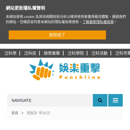
網站更新隱私權聲明
本網站使用 cookie 及其他相關技術分析以確保使用者獲得最佳體驗，通過我們
的網站，您確認並同意本網站的隱私權政策更新，
了解最新隱私權政策
。
我知道了
泛科學
泛科技
娛樂重擊
泛科學院
泛科活動
泛科市
NAVIGATE
»
首頁
標籤為 "熊出沒"