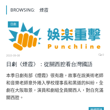
BROWSING:
煙霞
日劇
0
2015-09-08
日劇《煙霞》：從關西腔看台灣國語
本季日劇有部《煙霞》很有趣，故事在說美術老師
和音樂老師意外捲入學校理事長和黑道的糾紛，全
劇在大阪取景，演員和劇組全員關西人，對白充滿
關西腔。