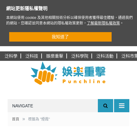
網站更新隱私權聲明
本網站使用 cookie 及其他相關技術分析以確保使用者獲得最佳體驗，通過我們
的網站，您確認並同意本網站的隱私權政策更新，
了解最新隱私權政策
。
我知道了
泛科學
泛科技
娛樂重擊
泛科學院
泛科活動
泛科市
NAVIGATE
»
首頁
標籤為 "煙霞"