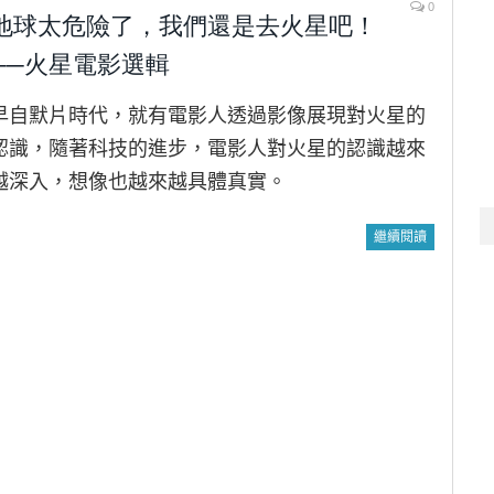
0
地球太危險了，我們還是去火星吧！
──火星電影選輯
早自默片時代，就有電影人透過影像展現對火星的
認識，隨著科技的進步，電影人對火星的認識越來
越深入，想像也越來越具體真實。
繼續閱讀