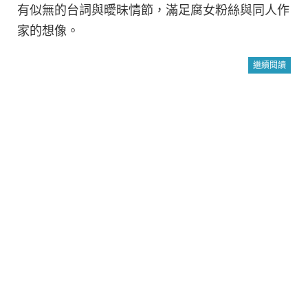
有似無的台詞與曖昧情節，滿足腐女粉絲與同人作
家的想像。
繼續閱讀