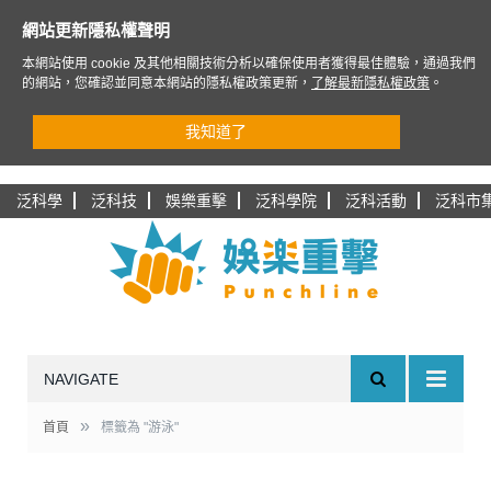
網站更新隱私權聲明
本網站使用 cookie 及其他相關技術分析以確保使用者獲得最佳體驗，通過我們
的網站，您確認並同意本網站的隱私權政策更新，
了解最新隱私權政策
。
我知道了
泛科學
泛科技
娛樂重擊
泛科學院
泛科活動
泛科市
NAVIGATE
»
首頁
標籤為 "游泳"