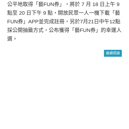
公平地取得「藝FUN券」，將於 7 月 18 日上午 9
點至 20 日下午 9 點，開放民眾一人一機下載「藝
FUN券」APP並完成註冊，另於7月21日中午12點
採公開抽籤方式，公布獲得「藝FUN券」的幸運人
選。
繼續閱讀