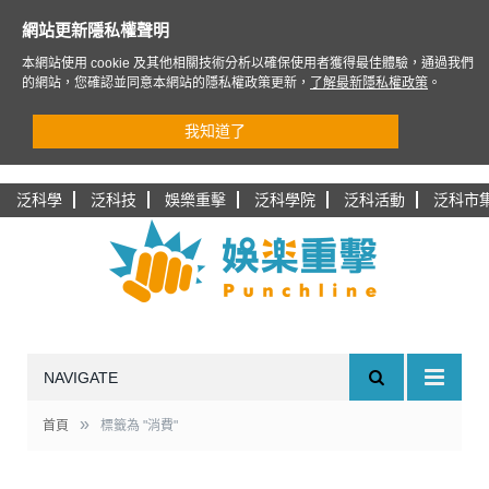
網站更新隱私權聲明
本網站使用 cookie 及其他相關技術分析以確保使用者獲得最佳體驗，通過我們
的網站，您確認並同意本網站的隱私權政策更新，
了解最新隱私權政策
。
我知道了
泛科學
泛科技
娛樂重擊
泛科學院
泛科活動
泛科市
NAVIGATE
»
首頁
標籤為 "消費"