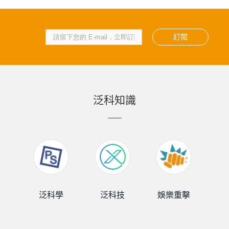
訂閱
泛科知識
泛科學
泛科技
娛樂重擊
泛