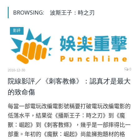
BROWSING:
波斯王子：時之刃
影評
0
2016-12-30
院線影評／《刺客教條》：認真才是最大
的致命傷
每當一部電玩改編電影號稱要打破電玩改編電影的
低落水平，結果從《播斯王子：時之刃》到《魔
獸：崛起》到《刺客教條》，幾乎是一部摔得比一
部重。年初的《魔獸：崛起》尚能擁抱題材的格