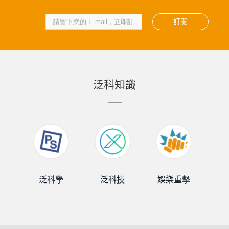
訂閱
泛科知識
泛科學
泛科技
娛樂重擊
泛