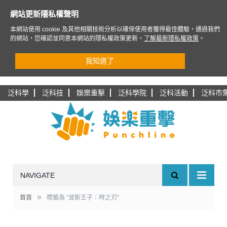
網站更新隱私權聲明
本網站使用 cookie 及其他相關技術分析以確保使用者獲得最佳體驗，通過我們
的網站，您確認並同意本網站的隱私權政策更新，
了解最新隱私權政策
。
我知道了
泛科學
泛科技
娛樂重擊
泛科學院
泛科活動
泛科市
NAVIGATE
»
首頁
標籤為 "波斯王子：時之刃"