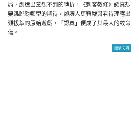
局，創造出意想不到的轉折，《刺客教條》認真想
要跳脫對類型的期待，卻讓人更難嚴肅看待理應出
類拔萃的原始遊戲，「認真」便成了其最大的致命
傷。
繼續閱讀