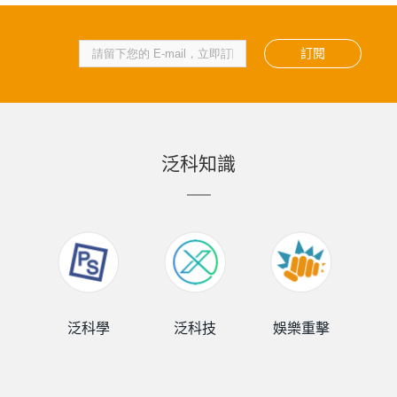
訂閱
泛科知識
泛科學
泛科技
娛樂重擊
泛