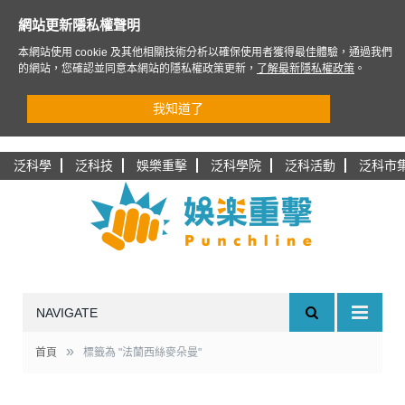
網站更新隱私權聲明
本網站使用 cookie 及其他相關技術分析以確保使用者獲得最佳體驗，通過我們
的網站，您確認並同意本網站的隱私權政策更新，
了解最新隱私權政策
。
我知道了
泛科學
泛科技
娛樂重擊
泛科學院
泛科活動
泛科市
NAVIGATE
»
首頁
標籤為 "法蘭西絲麥朵曼"