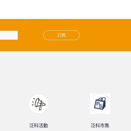
訂閱
泛科活動
泛科市集