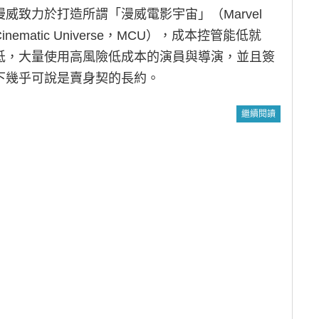
漫威致力於打造所謂「漫威電影宇宙」（Marvel
Cinematic Universe，MCU），成本控管能低就
低，大量使用高風險低成本的演員與導演，並且簽
下幾乎可說是賣身契的長約。
繼續閱讀