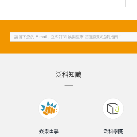
泛科知識
娛樂重擊
泛科學院