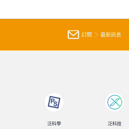
訂閱
最新訊息
泛科學
泛科技