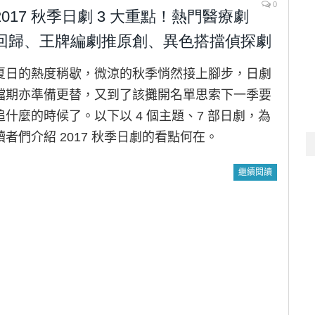
0
2017 秋季日劇 3 大重點！熱門醫療劇
回歸、王牌編劇推原創、異色搭擋偵探劇
夏日的熱度稍歇，微涼的秋季悄然接上腳步，日劇
檔期亦準備更替，又到了該攤開名單思索下一季要
追什麼的時候了。以下以 4 個主題、7 部日劇，為
讀者們介紹 2017 秋季日劇的看點何在。
繼續閱讀