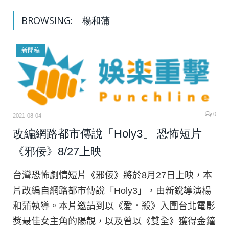
BROWSING:
楊和蒲
新聞稿
0
2021-08-04
改編網路都市傳說「Holy3」 恐怖短片
《邪佞》8/27上映
台灣恐怖劇情短片《邪佞》將於8月27日上映，本
片改編自網路都市傳說「Holy3」，由新銳導演楊
和蒲執導。本片邀請到以《愛．殺》入圍台北電影
獎最佳女主角的陽靚，以及曾以《雙全》獲得金鐘