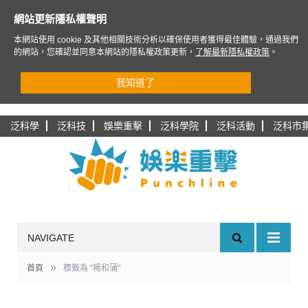
網站更新隱私權聲明
本網站使用 cookie 及其他相關技術分析以確保使用者獲得最佳體驗，通過我們
的網站，您確認並同意本網站的隱私權政策更新，
了解最新隱私權政策
。
我知道了
泛科學
泛科技
娛樂重擊
泛科學院
泛科活動
泛科市
NAVIGATE
»
首頁
標籤為 "楊和蒲"