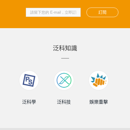
訂閱
泛科知識
泛科學
泛科技
娛樂重擊
泛