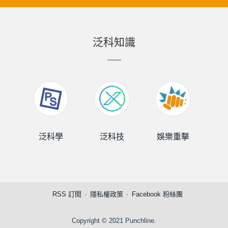
泛科知識
泛科學
泛科技
娛樂重擊
泛
RSS 訂閱
隱私權政策
Facebook 粉絲團
Copyright © 2021 Punchline.