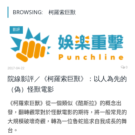
BROWSING:
柯羅索巨獸
影評
0
2017-04-22
院線影評／《柯羅索巨獸》：以人為先的
（偽）怪獸電影
《柯羅索巨獸》從一個類似《酷斯拉》的概念出
發，翻轉觀眾對於怪獸電影的期待，將一般常見的
大規模破壞奇觀，轉為一位魯蛇追求自我成長的舞
台。