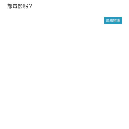
部電影呢？
繼續閱讀