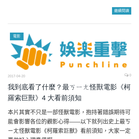
繼續閱讀
電影
0
2017-04-20
我到底看了什麼？最ㄎㄧㄤ怪獸電影《柯
羅索巨獸》4 大看前須知
本片其實不只是一部怪獸電影，抱持著錯誤期待可
能會影響各位的觀影心得——以下就列出史上最ㄎ
ㄧㄤ怪獸電影《柯羅索巨獸》看前須知，大家一定