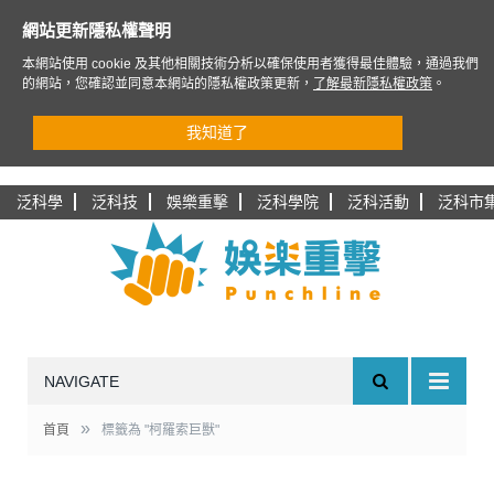
網站更新隱私權聲明
本網站使用 cookie 及其他相關技術分析以確保使用者獲得最佳體驗，通過我們
的網站，您確認並同意本網站的隱私權政策更新，
了解最新隱私權政策
。
我知道了
泛科學
泛科技
娛樂重擊
泛科學院
泛科活動
泛科市
NAVIGATE
»
首頁
標籤為 "柯羅索巨獸"