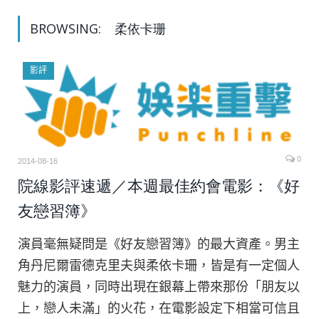
BROWSING:
柔依卡珊
影評
0
2014-08-16
院線影評速遞／本週最佳約會電影：《好
友戀習簿》
演員毫無疑問是《好友戀習簿》的最大資產。男主
角丹尼爾雷德克里夫與柔依卡珊，皆是有一定個人
魅力的演員，同時出現在銀幕上帶來那份「朋友以
上，戀人未滿」的火花，在電影設定下相當可信且