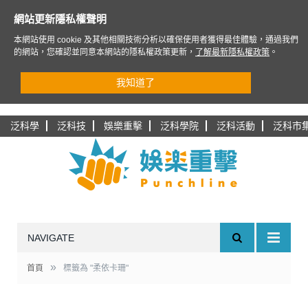
網站更新隱私權聲明
本網站使用 cookie 及其他相關技術分析以確保使用者獲得最佳體驗，通過我們
的網站，您確認並同意本網站的隱私權政策更新，
了解最新隱私權政策
。
我知道了
泛科學
泛科技
娛樂重擊
泛科學院
泛科活動
泛科市
NAVIGATE
»
首頁
標籤為 "柔依卡珊"