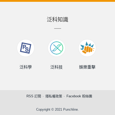
泛科知識
泛科學
泛科技
娛樂重擊
泛
RSS 訂閱
隱私權政策
Facebook 粉絲團
Copyright © 2021 Punchline.