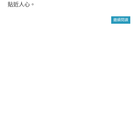
貼近人心。
繼續閱讀