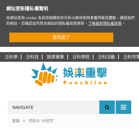
網站更新隱私權聲明
本網站使用 cookie 及其他相關技術分析以確保使用者獲得最佳體驗，通過我們
的網站，您確認並同意本網站的隱私權政策更新，
了解最新隱私權政策
。
我知道了
泛科學
泛科技
娛樂重擊
泛科學院
泛科活動
泛科市
NAVIGATE
»
首頁
標籤為 "林健寰"