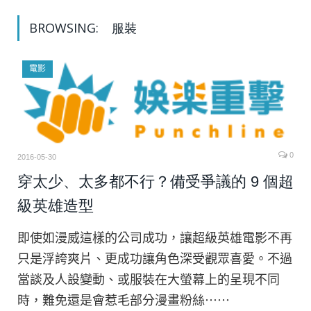
BROWSING:
服裝
電影
0
2016-05-30
穿太少、太多都不行？備受爭議的 9 個超
級英雄造型
即使如漫威這樣的公司成功，讓超級英雄電影不再
只是浮誇爽片、更成功讓角色深受觀眾喜愛。不過
當談及人設變動、或服裝在大螢幕上的呈現不同
時，難免還是會惹毛部分漫畫粉絲⋯⋯