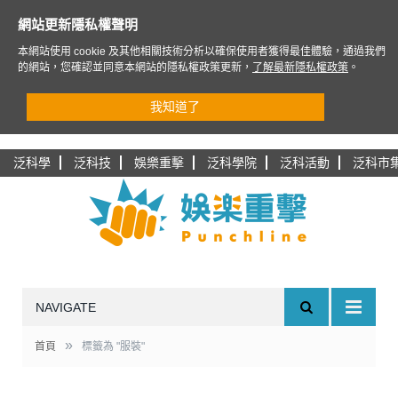
網站更新隱私權聲明
本網站使用 cookie 及其他相關技術分析以確保使用者獲得最佳體驗，通過我們
的網站，您確認並同意本網站的隱私權政策更新，
了解最新隱私權政策
。
我知道了
泛科學
泛科技
娛樂重擊
泛科學院
泛科活動
泛科市
NAVIGATE
»
首頁
標籤為 "服裝"