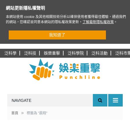
網站更新隱私權聲明
本網站使用 cookie 及其他相關技術分析以確保使用者獲得最佳體驗，通過我們
的網站，您確認並同意本網站的隱私權政策更新，
了解最新隱私權政策
。
我知道了
泛科學
泛科技
娛樂重擊
泛科學院
泛科活動
泛科市
NAVIGATE
»
首頁
標籤為 "晨翔"