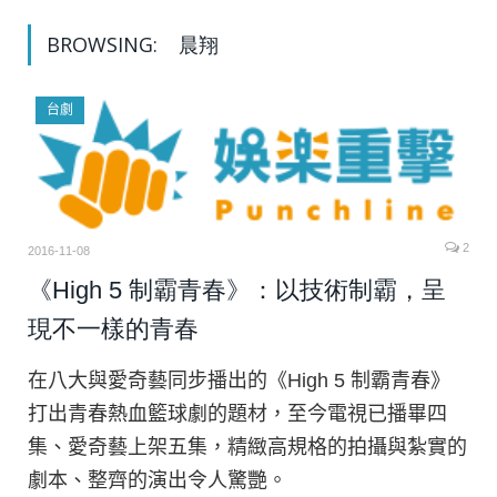
BROWSING:
晨翔
台劇
2
2016-11-08
《High 5 制霸青春》：以技術制霸，呈
現不一樣的青春
在八大與愛奇藝同步播出的《High 5 制霸青春》
打出青春熱血籃球劇的題材，至今電視已播畢四
集、愛奇藝上架五集，精緻高規格的拍攝與紮實的
劇本、整齊的演出令人驚艷。