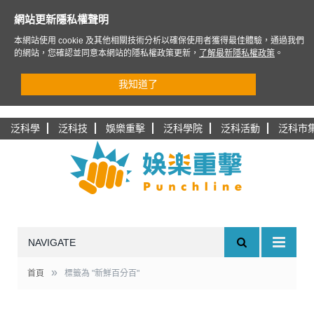
網站更新隱私權聲明
本網站使用 cookie 及其他相關技術分析以確保使用者獲得最佳體驗，通過我們
的網站，您確認並同意本網站的隱私權政策更新，
了解最新隱私權政策
。
我知道了
泛科學
泛科技
娛樂重擊
泛科學院
泛科活動
泛科市
NAVIGATE
»
首頁
標籤為 "新鮮百分百"