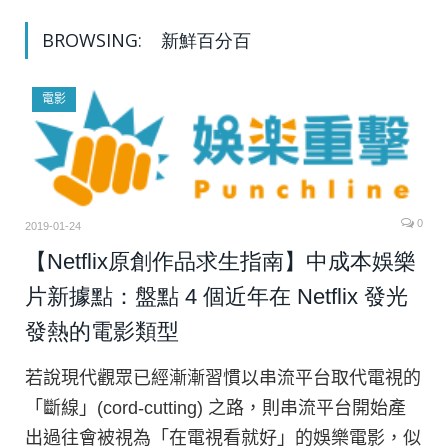
BROWSING:
新鮮百分百
電影
0
2019-01-24
【Netflix原創作品求生指南】中成本娛樂
片新據點：盤點 4 個近年在 Netflix 發光
發熱的電影類型
若說現代觀眾已經漸漸習慣以串流平台取代電視的
「斷線」(cord-cutting) 之路，則串流平台開始產
出過往會被視為「在電視看就好」的娛樂電影，似