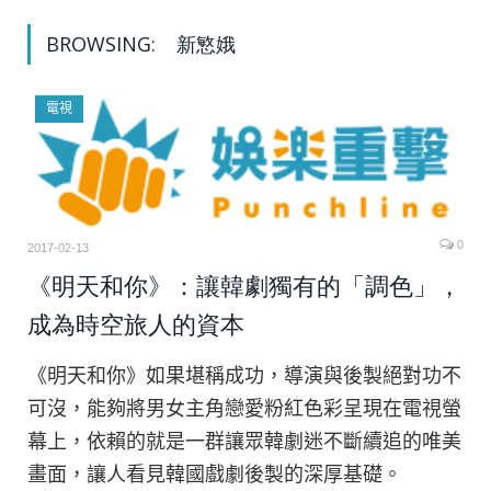
BROWSING:
新慜娥
電視
0
2017-02-13
《明天和你》：讓韓劇獨有的「調色」，
成為時空旅人的資本
《明天和你》如果堪稱成功，導演與後製絕對功不
可沒，能夠將男女主角戀愛粉紅色彩呈現在電視螢
幕上，依賴的就是一群讓眾韓劇迷不斷續追的唯美
畫面，讓人看見韓國戲劇後製的深厚基礎。