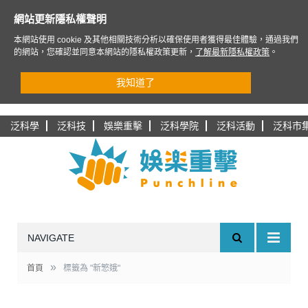
網站更新隱私權聲明
本網站使用 cookie 及其他相關技術分析以確保使用者獲得最佳體驗，通過我們
的網站，您確認並同意本網站的隱私權政策更新，
了解最新隱私權政策
。
我知道了
泛科學
泛科技
娛樂重擊
泛科學院
泛科活動
泛科市
NAVIGATE
»
首頁
標籤為 "新慜娥"