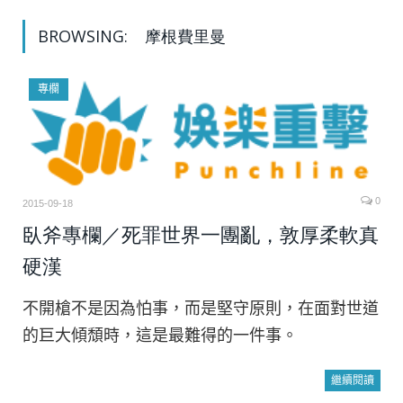
BROWSING:
摩根費里曼
專欄
0
2015-09-18
臥斧專欄／死罪世界一團亂，敦厚柔軟真
硬漢
不開槍不是因為怕事，而是堅守原則，在面對世道
的巨大傾頹時，這是最難得的一件事。
繼續閱讀