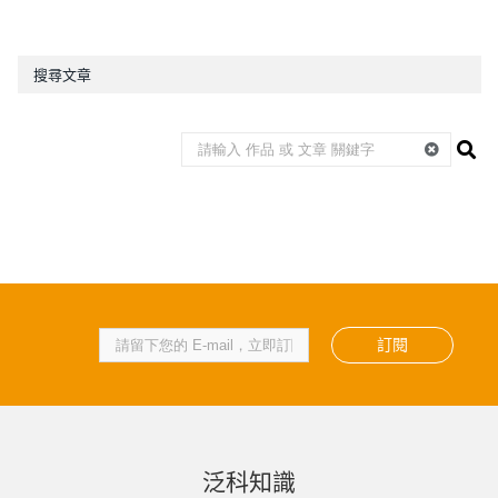
搜尋文章
訂閱
泛科知識