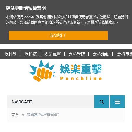
網站更新隱私權聲明
本網站使用 cookie 及其他相關技術分析以確保使用者獲得最佳體驗，通過我們
的網站，您確認並同意本網站的隱私權政策更新，
了解最新隱私權政策
。
我知道了
泛科學
泛科技
娛樂重擊
泛科學院
泛科活動
泛科市
NAVIGATE
»
首頁
標籤為 "摩根費里曼"