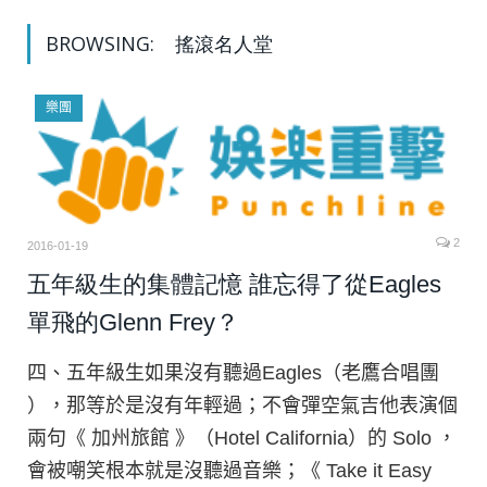
BROWSING:
搖滾名人堂
樂團
2
2016-01-19
五年級生的集體記憶 誰忘得了從Eagles
單飛的Glenn Frey？
四、五年級生如果沒有聽過Eagles（老鷹合唱團
），那等於是沒有年輕過；不會彈空氣吉他表演個
兩句《 加州旅館 》（Hotel California）的 Solo ，
會被嘲笑根本就是沒聽過音樂；《 Take it Easy