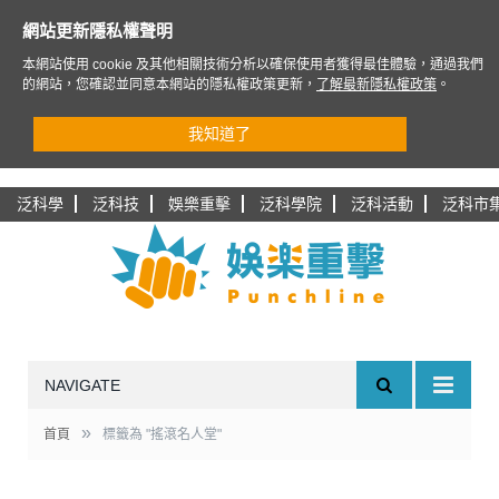
網站更新隱私權聲明
本網站使用 cookie 及其他相關技術分析以確保使用者獲得最佳體驗，通過我們
的網站，您確認並同意本網站的隱私權政策更新，
了解最新隱私權政策
。
我知道了
泛科學
泛科技
娛樂重擊
泛科學院
泛科活動
泛科市
NAVIGATE
»
首頁
標籤為 "搖滾名人堂"