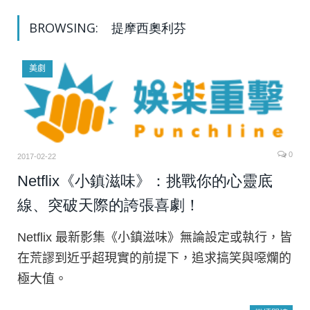
BROWSING:
提摩西奧利芬
美劇
0
2017-02-22
Netflix《小鎮滋味》：挑戰你的心靈底
線、突破天際的誇張喜劇！
Netflix 最新影集《小鎮滋味》無論設定或執行，皆
在荒謬到近乎超現實的前提下，追求搞笑與噁爛的
極大值。