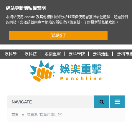
網站更新隱私權聲明
本網站使用 cookie 及其他相關技術分析以確保使用者獲得最佳體驗，通過我們
的網站，您確認並同意本網站的隱私權政策更新，
了解最新隱私權政策
。
我知道了
泛科學
泛科技
娛樂重擊
泛科學院
泛科活動
泛科市
NAVIGATE
»
首頁
標籤為 "提摩西奧利芬"