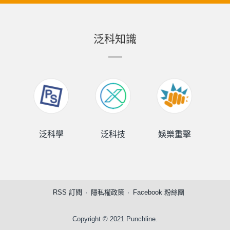
泛科知識
泛科學
泛科技
娛樂重擊
泛
RSS 訂閱
隱私權政策
Facebook 粉絲團
Copyright © 2021 Punchline.