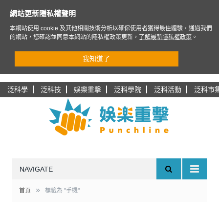
網站更新隱私權聲明
本網站使用 cookie 及其他相關技術分析以確保使用者獲得最佳體驗，通過我們
的網站，您確認並同意本網站的隱私權政策更新，
了解最新隱私權政策
。
我知道了
泛科學
泛科技
娛樂重擊
泛科學院
泛科活動
泛科市
NAVIGATE
»
首頁
標籤為 "手機"