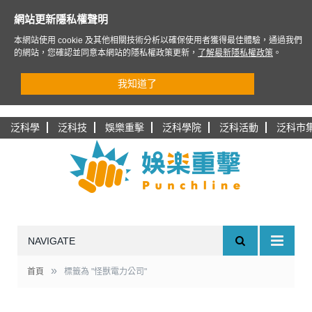
網站更新隱私權聲明
本網站使用 cookie 及其他相關技術分析以確保使用者獲得最佳體驗，通過我們
的網站，您確認並同意本網站的隱私權政策更新，
了解最新隱私權政策
。
我知道了
泛科學
泛科技
娛樂重擊
泛科學院
泛科活動
泛科市
NAVIGATE
»
首頁
標籤為 "怪獸電力公司"