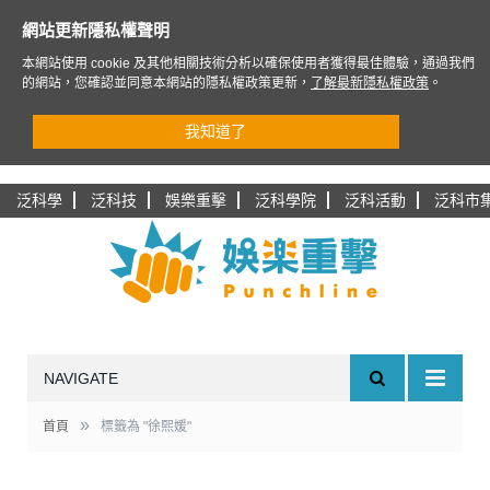
網站更新隱私權聲明
本網站使用 cookie 及其他相關技術分析以確保使用者獲得最佳體驗，通過我們
的網站，您確認並同意本網站的隱私權政策更新，
了解最新隱私權政策
。
我知道了
泛科學
泛科技
娛樂重擊
泛科學院
泛科活動
泛科市
NAVIGATE
»
首頁
標籤為 "徐熙媛"