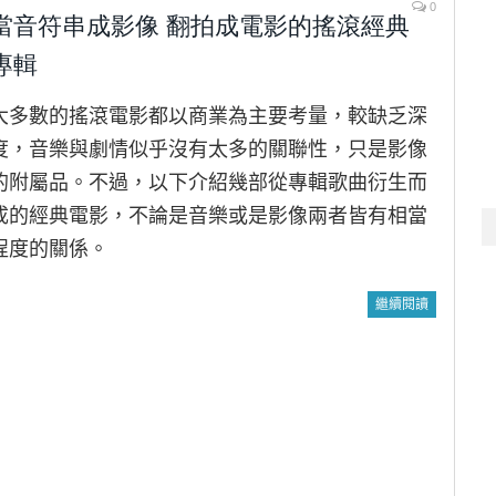
0
當音符串成影像 翻拍成電影的搖滾經典
專輯
大多數的搖滾電影都以商業為主要考量，較缺乏深
度，音樂與劇情似乎沒有太多的關聯性，只是影像
的附屬品。不過，以下介紹幾部從專輯歌曲衍生而
成的經典電影，不論是音樂或是影像兩者皆有相當
程度的關係。
繼續閱讀