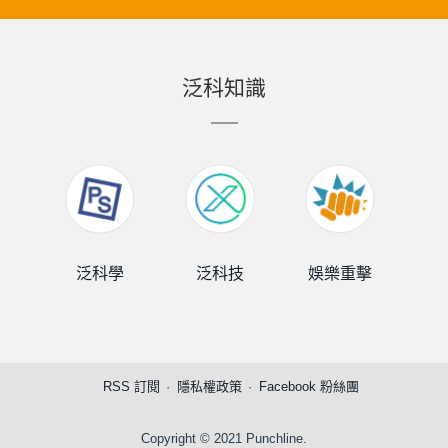
泛科知識
泛科學
泛科技
娛樂重擊
泛
RSS 訂閱
隱私權政策
Facebook 粉絲團
Copyright © 2021 Punchline.