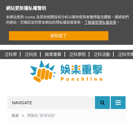
網站更新隱私權聲明
本網站使用 cookie 及其他相關技術分析以確保使用者獲得最佳體驗，通過我們
的網站，您確認並同意本網站的隱私權政策更新，
了解最新隱私權政策
。
我知道了
泛科學
泛科技
娛樂重擊
泛科學院
泛科活動
泛科市
NAVIGATE
»
首頁
標籤為 "影視消息"