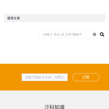
搜尋文章
訂閱
泛科知識