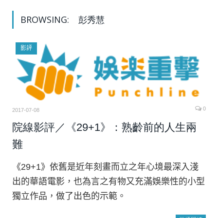
BROWSING:
彭秀慧
影評
0
2017-07-08
院線影評／《29+1》：熟齡前的人生兩
難
《29+1》依舊是近年刻畫而立之年心境最深入淺
出的華語電影，也為言之有物又充滿娛樂性的小型
獨立作品，做了出色的示範。