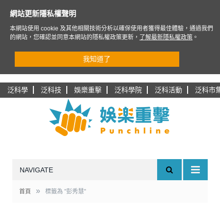
網站更新隱私權聲明
本網站使用 cookie 及其他相關技術分析以確保使用者獲得最佳體驗，通過我們
的網站，您確認並同意本網站的隱私權政策更新，
了解最新隱私權政策
。
我知道了
泛科學
泛科技
娛樂重擊
泛科學院
泛科活動
泛科市
NAVIGATE
»
首頁
標籤為 "彭秀慧"