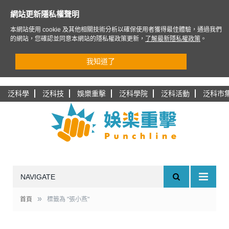
網站更新隱私權聲明
本網站使用 cookie 及其他相關技術分析以確保使用者獲得最佳體驗，通過我們
的網站，您確認並同意本網站的隱私權政策更新，
了解最新隱私權政策
。
我知道了
泛科學
泛科技
娛樂重擊
泛科學院
泛科活動
泛科市
NAVIGATE
»
首頁
標籤為 "張小燕"