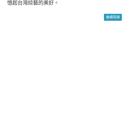
憶起台灣綜藝的美好。
繼續閱讀