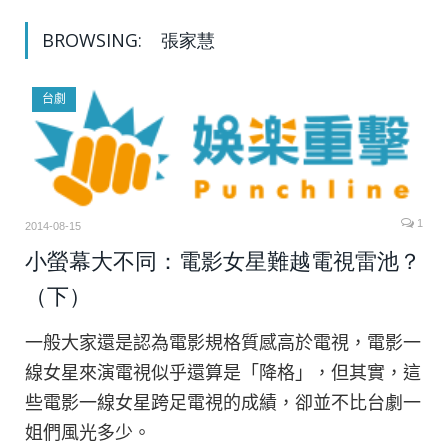
BROWSING:
張家慧
台劇
1
2014-08-15
小螢幕大不同：電影女星難越電視雷池？
（下）
一般大家還是認為電影規格質感高於電視，電影一
線女星來演電視似乎還算是「降格」，但其實，這
些電影一線女星跨足電視的成績，卻並不比台劇一
姐們風光多少。