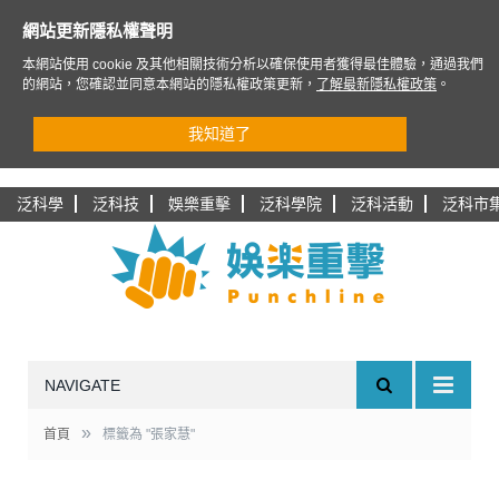
網站更新隱私權聲明
本網站使用 cookie 及其他相關技術分析以確保使用者獲得最佳體驗，通過我們
的網站，您確認並同意本網站的隱私權政策更新，
了解最新隱私權政策
。
我知道了
泛科學
泛科技
娛樂重擊
泛科學院
泛科活動
泛科市
NAVIGATE
»
首頁
標籤為 "張家慧"