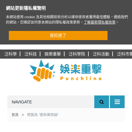
網站更新隱私權聲明
本網站使用 cookie 及其他相關技術分析以確保使用者獲得最佳體驗，通過我們
的網站，您確認並同意本網站的隱私權政策更新，
了解最新隱私權政策
。
我知道了
泛科學
泛科技
娛樂重擊
泛科學院
泛科活動
泛科市
NAVIGATE
»
首頁
標籤為 "廢柴萬物論"