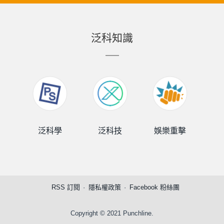
泛科知識
泛科學
泛科技
娛樂重擊
泛
RSS 訂閱
隱私權政策
Facebook 粉絲團
Copyright © 2021 Punchline.