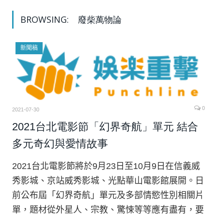
BROWSING:
廢柴萬物論
新聞稿
0
2021-07-30
2021台北電影節「幻界奇航」單元 結合
多元奇幻與愛情故事
2021台北電影節將於9月23日至10月9日在信義威
秀影城、京站威秀影城、光點華山電影館展開。日
前公布屆「幻界奇航」單元及多部情慾性別相關片
單，題材從外星人、宗教、驚悚等等應有盡有，要