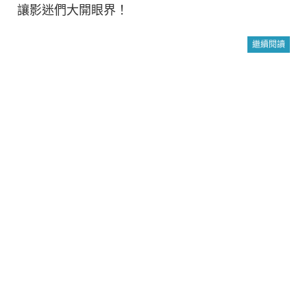
讓影迷們大開眼界！
繼續閱讀