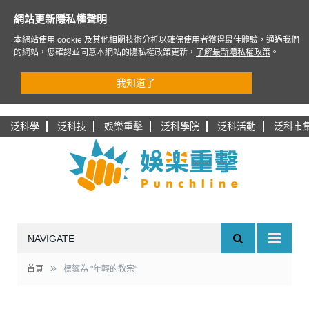
網站更新隱私權聲明
本網站使用 cookie 及其他相關技術分析以確保使用者獲得最佳體驗，通過我們
的網站，您確認並同意本網站的隱私權政策更新，
了解最新隱私權政策
。
我知道了
泛科學
泛科技
娛樂重擊
泛科學院
泛科活動
泛科市
NAVIGATE
»
首頁
標籤為 "年輕的教宗"