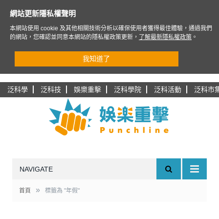
網站更新隱私權聲明
本網站使用 cookie 及其他相關技術分析以確保使用者獲得最佳體驗，通過我們
的網站，您確認並同意本網站的隱私權政策更新，
了解最新隱私權政策
。
我知道了
泛科學
泛科技
娛樂重擊
泛科學院
泛科活動
泛科市
NAVIGATE
»
首頁
標籤為 "年假"