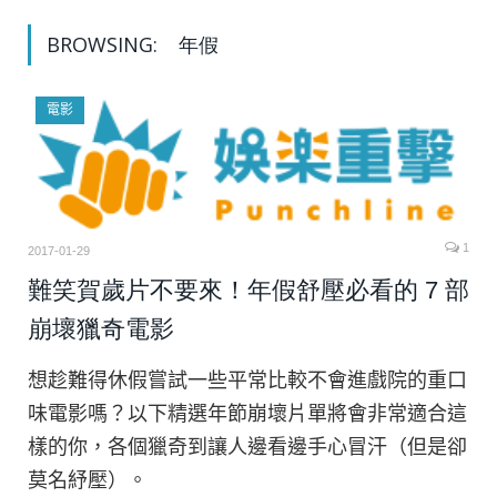
BROWSING:
年假
電影
1
2017-01-29
難笑賀歲片不要來！年假舒壓必看的 7 部
崩壞獵奇電影
想趁難得休假嘗試一些平常比較不會進戲院的重口
味電影嗎？以下精選年節崩壞片單將會非常適合這
樣的你，各個獵奇到讓人邊看邊手心冒汗（但是卻
莫名紓壓）。