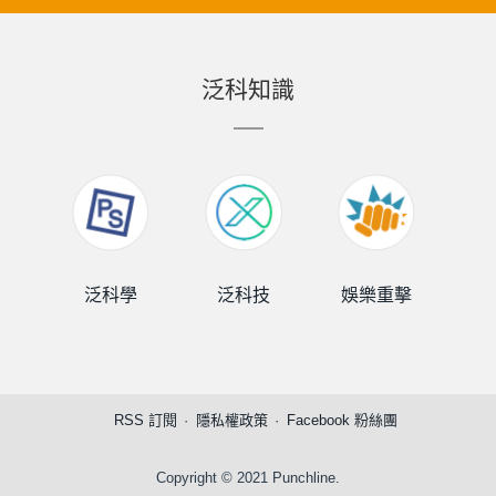
泛科知識
泛科學
泛科技
娛樂重擊
泛
RSS 訂閱
隱私權政策
Facebook 粉絲團
Copyright © 2021 Punchline.