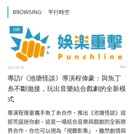
BROWSING:
平行時空
台劇
0
2021-08-20
專訪/《池塘怪談》導演程偉豪：與魚丁
糸不斷拋接，玩出音樂結合戲劇的全新模
式
導演程偉豪攜手魚丁糸合作，推出《池塘怪談》這
部荒誕迷你劇，這是一場結合音樂與戲劇的全新跨
界合作，你也可以視為「視聽影集」，雖然劇情與