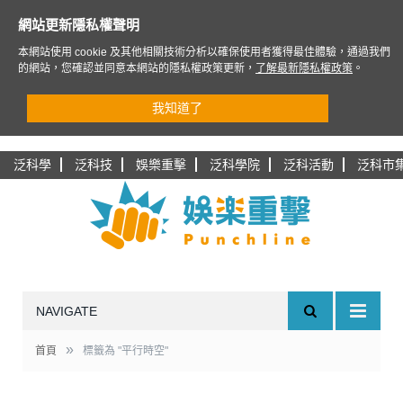
網站更新隱私權聲明
本網站使用 cookie 及其他相關技術分析以確保使用者獲得最佳體驗，通過我們
的網站，您確認並同意本網站的隱私權政策更新，
了解最新隱私權政策
。
我知道了
泛科學
泛科技
娛樂重擊
泛科學院
泛科活動
泛科市
NAVIGATE
»
首頁
標籤為 "平行時空"