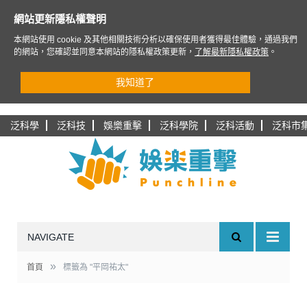
網站更新隱私權聲明
本網站使用 cookie 及其他相關技術分析以確保使用者獲得最佳體驗，通過我們
的網站，您確認並同意本網站的隱私權政策更新，
了解最新隱私權政策
。
我知道了
泛科學
泛科技
娛樂重擊
泛科學院
泛科活動
泛科市
NAVIGATE
»
首頁
標籤為 "平岡祐太"