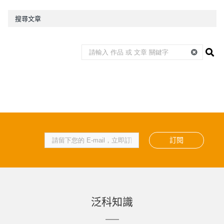
搜尋文章
訂閱
泛科知識