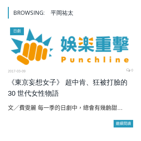
BROWSING:
平岡祐太
日劇
0
2017-03-09
《東京妄想女子》 超中肯、狂被打臉的
30 世代女性物語
文／費雯麗 每一季的日劇中，總會有幾齣甜…
繼續閱讀