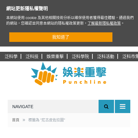
網站更新隱私權聲明
本網站使用 cookie 及其他相關技術分析以確保使用者獲得最佳體驗，通過我們
的網站，您確認並同意本網站的隱私權政策更新，
了解最新隱私權政策
。
我知道了
泛科學
泛科技
娛樂重擊
泛科學院
泛科活動
泛科市
NAVIGATE
»
首頁
標籤為 "尼古皮佐拉圖"