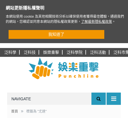
網站更新隱私權聲明
本網站使用 cookie 及其他相關技術分析以確保使用者獲得最佳體驗，通過我們
的網站，您確認並同意本網站的隱私權政策更新，
了解最新隱私權政策
。
我知道了
泛科學
泛科技
娛樂重擊
泛科學院
泛科活動
泛科市
NAVIGATE
»
首頁
標籤為 "尤達"