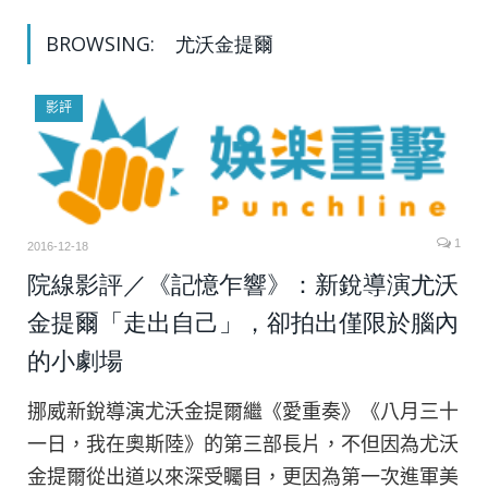
BROWSING:
尤沃金提爾
影評
1
2016-12-18
院線影評／《記憶乍響》：新銳導演尤沃
金提爾「走出自己」，卻拍出僅限於腦內
的小劇場
挪威新銳導演尤沃金提爾繼《愛重奏》《八月三十
一日，我在奧斯陸》的第三部長片，不但因為尤沃
金提爾從出道以來深受矚目，更因為第一次進軍美