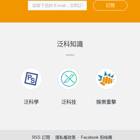
訂閱
泛科知識
泛科學
泛科技
娛樂重擊
泛
RSS 訂閱
隱私權政策
Facebook 粉絲團