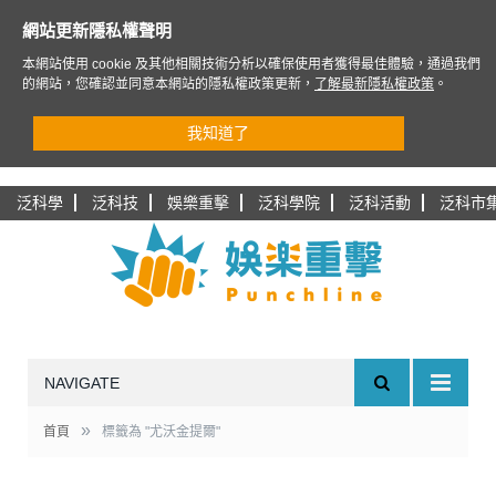
網站更新隱私權聲明
本網站使用 cookie 及其他相關技術分析以確保使用者獲得最佳體驗，通過我們
的網站，您確認並同意本網站的隱私權政策更新，
了解最新隱私權政策
。
我知道了
泛科學
泛科技
娛樂重擊
泛科學院
泛科活動
泛科市
NAVIGATE
»
首頁
標籤為 "尤沃金提爾"