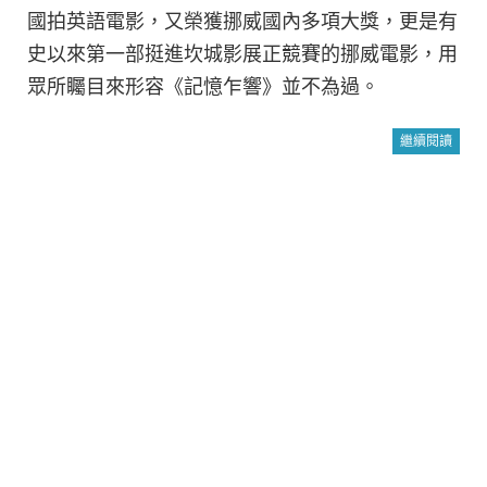
國拍英語電影，又榮獲挪威國內多項大獎，更是有
史以來第一部挺進坎城影展正競賽的挪威電影，用
眾所矚目來形容《記憶乍響》並不為過。
繼續閱讀