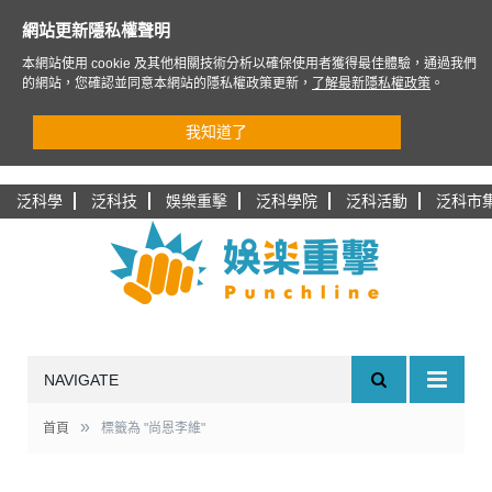
網站更新隱私權聲明
本網站使用 cookie 及其他相關技術分析以確保使用者獲得最佳體驗，通過我們
的網站，您確認並同意本網站的隱私權政策更新，
了解最新隱私權政策
。
我知道了
泛科學
泛科技
娛樂重擊
泛科學院
泛科活動
泛科市
NAVIGATE
»
首頁
標籤為 "尚恩李維"