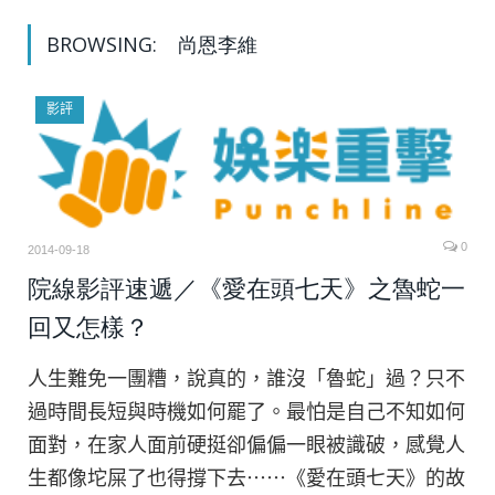
BROWSING:
尚恩李維
影評
0
2014-09-18
院線影評速遞／《愛在頭七天》之魯蛇一
回又怎樣？
人生難免一團糟，說真的，誰沒「魯蛇」過？只不
過時間長短與時機如何罷了。最怕是自己不知如何
面對，在家人面前硬挺卻偏偏一眼被識破，感覺人
生都像坨屎了也得撐下去⋯⋯《愛在頭七天》的故