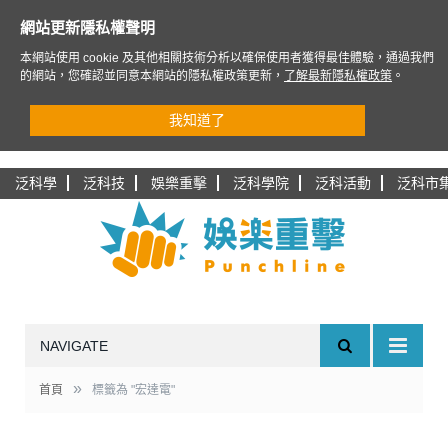
網站更新隱私權聲明
本網站使用 cookie 及其他相關技術分析以確保使用者獲得最佳體驗，通過我們
的網站，您確認並同意本網站的隱私權政策更新，
了解最新隱私權政策
。
我知道了
泛科學
泛科技
娛樂重擊
泛科學院
泛科活動
泛科市
NAVIGATE
»
首頁
標籤為 "宏達電"