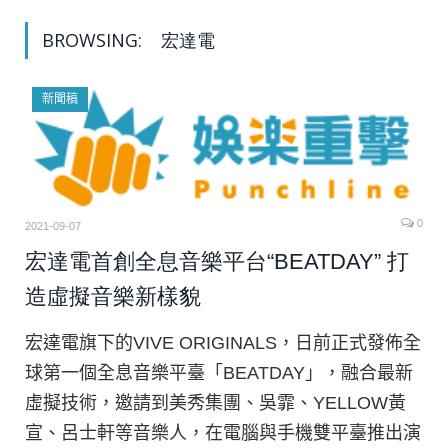
BROWSING:
宏達電
新聞稿
0
2021-09-07
宏達電首創全息音樂平台“BEATDAY” 打
造虛擬音樂新樣貌
宏達電旗下的VIVE ORIGINALS，日前正式發佈全
球第一個全息音樂平臺「BEATDAY」，融合最新
虛擬技術，邀請到美秀集團、吳霏、YELLOW黃
宣、呂士軒等音樂人，在電腦與手機雙平臺推出演