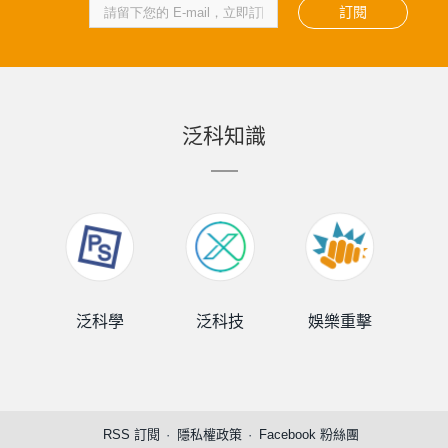
訂閱
泛科知識
泛科學
泛科技
娛樂重擊
泛
RSS 訂閱
隱私權政策
Facebook 粉絲團