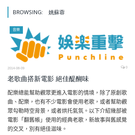
BROWSING:
姚蘇蓉
音樂
0
2014-08-09
老歌曲搭新電影 絕佳醍醐味
配樂總能幫助觀眾更進入電影的情境，除了原創歌
曲、配樂，也有不少電影會使用老歌，或者幫助觀
眾勾勒時空背景，或者烘托氣氛。以下介紹幾部被
電影「翻舊帳」使用的經典老歌，新故事與舊感覺
的交叉，別有絕佳滋味。