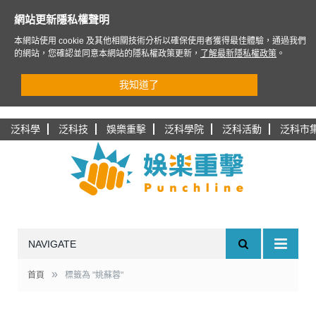
網站更新隱私權聲明
本網站使用 cookie 及其他相關技術分析以確保使用者獲得最佳體驗，通過我們
的網站，您確認並同意本網站的隱私權政策更新，
了解最新隱私權政策
。
我知道了
泛科學
泛科技
娛樂重擊
泛科學院
泛科活動
泛科市
NAVIGATE
»
首頁
標籤為 "姚蘇蓉"