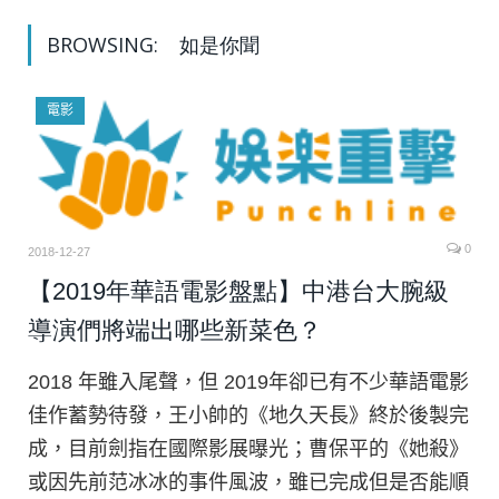
BROWSING:
如是你聞
電影
0
2018-12-27
【2019年華語電影盤點】中港台大腕級
導演們將端出哪些新菜色？
2018 年雖入尾聲，但 2019年卻已有不少華語電影
佳作蓄勢待發，王小帥的《地久天長》終於後製完
成，目前劍指在國際影展曝光；曹保平的《她殺》
或因先前范冰冰的事件風波，雖已完成但是否能順