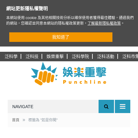
網站更新隱私權聲明
本網站使用 cookie 及其他相關技術分析以確保使用者獲得最佳體驗，通過我們
的網站，您確認並同意本網站的隱私權政策更新，
了解最新隱私權政策
。
我知道了
泛科學
泛科技
娛樂重擊
泛科學院
泛科活動
泛科市
NAVIGATE
»
首頁
標籤為 "如是你聞"