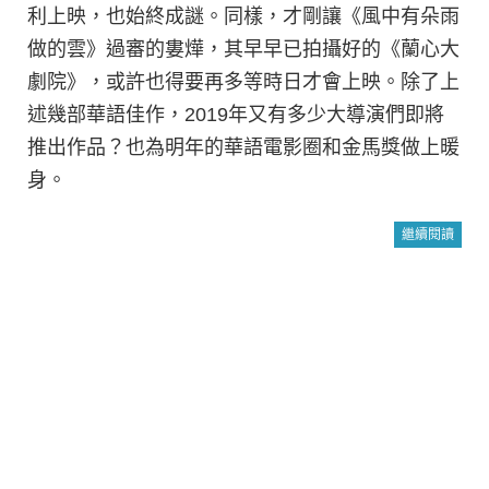
利上映，也始終成謎。同樣，才剛讓《風中有朵雨
做的雲》過審的婁燁，其早早已拍攝好的《蘭心大
劇院》，或許也得要再多等時日才會上映。除了上
述幾部華語佳作，2019年又有多少大導演們即將
推出作品？也為明年的華語電影圈和金馬獎做上暖
身。
繼續閱讀