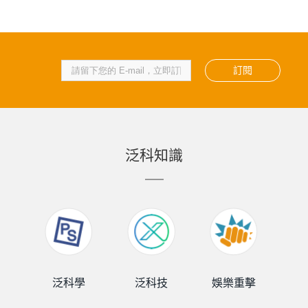
訂閱
泛科知識
泛科學
泛科技
娛樂重擊
泛