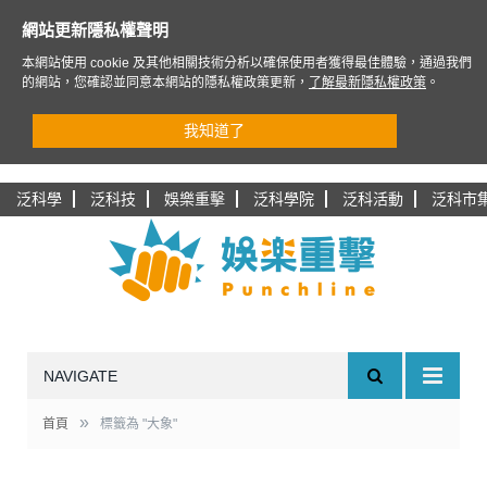
網站更新隱私權聲明
本網站使用 cookie 及其他相關技術分析以確保使用者獲得最佳體驗，通過我們
的網站，您確認並同意本網站的隱私權政策更新，
了解最新隱私權政策
。
我知道了
泛科學
泛科技
娛樂重擊
泛科學院
泛科活動
泛科市
NAVIGATE
»
首頁
標籤為 "大象"