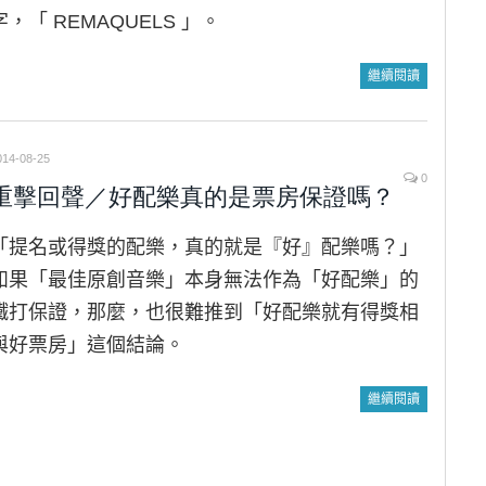
字，「 REMAQUELS 」。
繼續閱讀
014-08-25
0
重擊回聲／好配樂真的是票房保證嗎？
「提名或得獎的配樂，真的就是『好』配樂嗎？」
如果「最佳原創音樂」本身無法作為「好配樂」的
鐵打保證，那麼，也很難推到「好配樂就有得獎相
與好票房」這個結論。
繼續閱讀