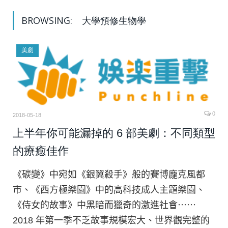
BROWSING:
大學預修生物學
美劇
0
2018-05-18
上半年你可能漏掉的 6 部美劇：不同類型
的療癒佳作
《碳變》中宛如《銀翼殺手》般的賽博龐克風都
市、《西方極樂園》中的高科技成人主題樂園、
《侍女的故事》中黑暗而獵奇的激進社會⋯⋯
2018 年第一季不乏故事規模宏大、世界觀完整的