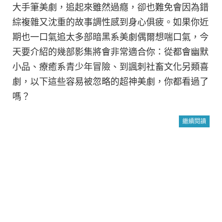
大手筆美劇，追起來雖然過癮，卻也難免會因為錯
綜複雜又沈重的故事調性感到身心俱疲。如果你近
期也一口氣追太多部暗黑系美劇偶爾想喘口氣，今
天要介紹的幾部影集將會非常適合你：從都會幽默
小品、療癒系青少年冒險、到諷刺社畜文化另類喜
劇，以下這些容易被忽略的超神美劇，你都看過了
嗎？
繼續閱讀