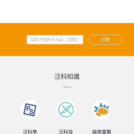
訂閱
泛科知識
泛科學
泛科技
娛樂重擊
泛