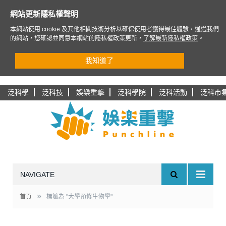
網站更新隱私權聲明
本網站使用 cookie 及其他相關技術分析以確保使用者獲得最佳體驗，通過我們
的網站，您確認並同意本網站的隱私權政策更新，
了解最新隱私權政策
。
我知道了
泛科學
泛科技
娛樂重擊
泛科學院
泛科活動
泛科市
NAVIGATE
»
首頁
標籤為 "大學預修生物學"