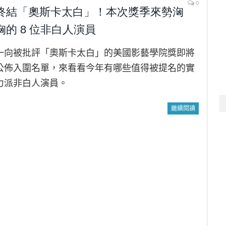
0
終結「奧斯卡太白」！本次獎季來勢洶
洶的 8 位非白人演員
一向被批評「奧斯卡太白」的美國影藝學院獎即將
公佈入圍名單，來看看今年有哪些值得被提名的實
力派非白人演員。
繼續閱讀