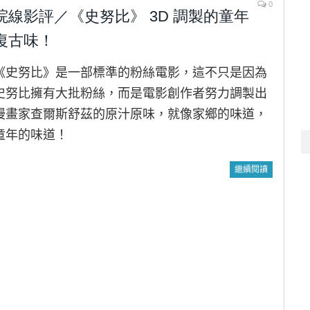
0
院線影評／《史努比》 3D 調製的童年
復古味！
《史努比》是一部標準的粉絲電影，這不只是因為
史努比擁有大批粉絲，而是電影創作者努力調製出
漫畫家查爾斯舒茲的原汁原味，就像家鄉的味道，
童年的味道！
繼續閱讀