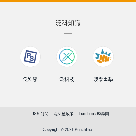
泛科知識
泛科學
泛科技
娛樂重擊
泛
RSS 訂閱
隱私權政策
Facebook 粉絲團
Copyright © 2021 Punchline.