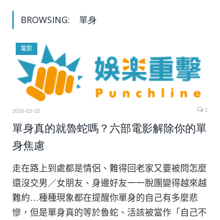
BROWSING:
單身
電影
1
2016-03-10
單身真的就魯蛇嗎？六部電影解除你的單
身焦慮
走在路上到處都是情侶、難得回老家又要被問怎麼
還沒交男／女朋友、身邊好友一一脫團變得越來越
難約…種種現象都在提醒你單身的自己有多麼悲
慘，但是單身真的等於魯蛇、活該被當作「自己不