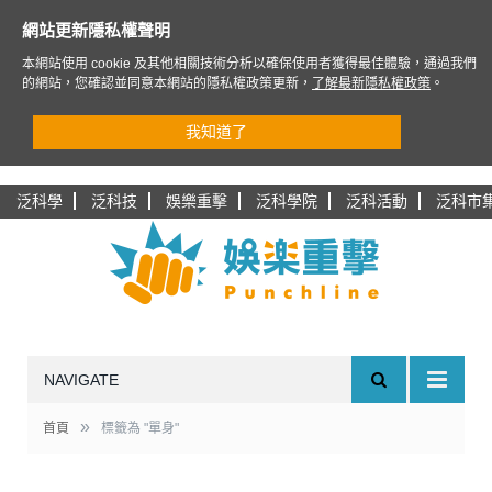
網站更新隱私權聲明
本網站使用 cookie 及其他相關技術分析以確保使用者獲得最佳體驗，通過我們
的網站，您確認並同意本網站的隱私權政策更新，
了解最新隱私權政策
。
我知道了
泛科學
泛科技
娛樂重擊
泛科學院
泛科活動
泛科市
NAVIGATE
»
首頁
標籤為 "單身"