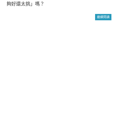
夠好還太挑」嗎？
繼續閱讀